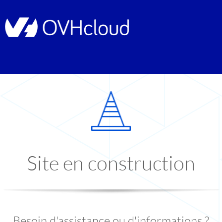
Site en construction
Besoin d'assistance ou d'informations ?